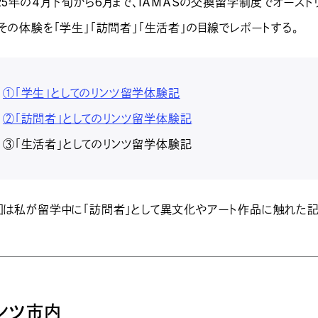
025年の4月下旬から6月まで、IAMASの交換留学制度でオー
。その体験を「学生」「訪問者」「生活者」の目線でレポートする。
①「学生」としてのリンツ留学体験記
②「訪問者」としてのリンツ留学体験記
③「生活者」としてのリンツ留学体験記
回は私が留学中に「訪問者」として異文化やアート作品に触れた記
ンツ市内