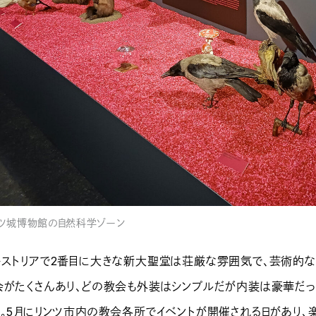
ツ城博物館の自然科学ゾーン
ーストリアで2番目に大きな新大聖堂は荘厳な雰囲気で、芸術的な
会がたくさんあり、どの教会も外装はシンプルだが内装は豪華だっ
る。5月にリンツ市内の教会各所でイベントが開催される日があり