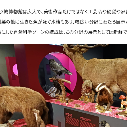
ンツ城博物館は広大で、美術作品だけではなく工芸品や硬貨や家
剥製の他に生きた魚が泳ぐ水槽もあり、幅広い分野にわたる展示が
調にした自然科学ゾーンの構成は、この分野の展示としては新鮮