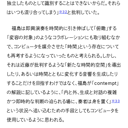
独立したものとして識別することはできないからだ。それら
はいつも混り合ってしまう」
と批判していた。
※32
福島は即興演奏を時間的に引き伸ばして「俯瞰」する
「変容の対象」のようなコラボレーションにも取り組むなか
で、コンピュータを媒介させた「時間」という存在について
も再考するようになっていったものと考えられる。しかし、
それは近藤が批判するような「新たな時間的空間」を導出
したり、あるいは時間とともに変化する音響を生成したり
することだけを目指すわけではなく、福島が「contempt」
の解説に記しているように、「内と外、生成と対話の複雑
かつ即時的な判断の迫られる場に、奏者は身を置く」
※33
という状況へ追い込むための手段としてもコンピュータを
使用しているように思われる。