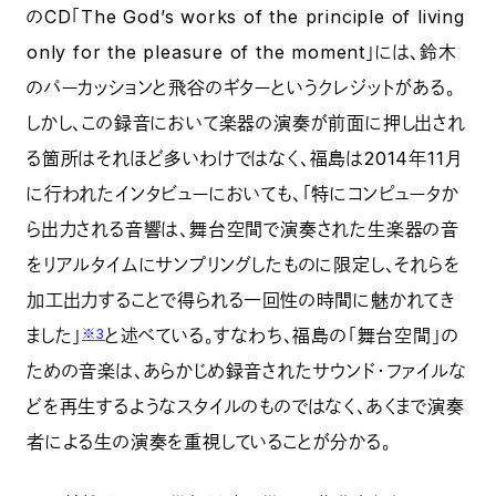
のCD「The God’s works of the principle of living
only for the pleasure of the moment」には、鈴木
のパーカッションと飛谷のギターというクレジットがある。
しかし、この録音において楽器の演奏が前面に押し出され
る箇所はそれほど多いわけではなく、福島は2014年11月
に行われたインタビューにおいても、「特にコンピュータか
ら出力される音響は、舞台空間で演奏された生楽器の音
をリアルタイムにサンプリングしたものに限定し、それらを
加工出力することで得られる一回性の時間に魅かれてき
ました」
と述べている。すなわち、福島の「舞台空間」の
※3
ための音楽は、あらかじめ録音されたサウンド・ファイルな
どを再生するようなスタイルのものではなく、あくまで演奏
者による生の演奏を重視していることが分かる。