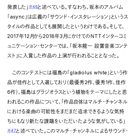
発表した」
と述べている。すなわち、坂本のアルバム
※46
「async」は広義の「サウンド・インスタレーション」というス
タイルの作品としても展開したというわけである。そして、
2017年12月から2018年3月にかけてのNTTインターコミ
ュニケーション・センターでは、「坂本龍一 設置音楽コンテ
スト」に入賞した作品の上演が行われることとなった。
このコンテストには福島の「gladiolus white」という作
品が佳作として入選しており（最優秀2作、優秀1作、佳作
6作）、福島はグラジオラスという植物をテーマにしたと思
われるこの作品について、「作品自体はマルチ・チャンネル
における楽曲の可能性をまだまだ追求できるような気持
ちにもなり新たな課題をいただいたような気がしている」
と述べていた。このマルチ・チャンネルによるサウンド・
※47