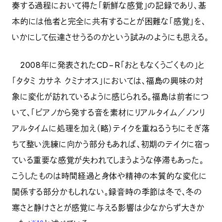
奏する過程において得た「新鮮な感覚」の記録であり、基
本的には他者と完全に共有することが困難な「感覚」を、
いかにして伝達させうるのかという試みのようにも思える。
2008年に発表されたCD−R「おともなくうごくもの」と
「タタミ カサネ クミナオス」においては、福島の興味の対
象に変化が訪れているように感じられる。福島は前者につ
いて、「ピアノから発する音を素材にリアルタイム／ノンリ
アルタイムに処理を加え（略）テイクを重ねるうちにそぎ落
ちて整い洗練に向かう部分もあれば、初期のテイクに宿っ
ている重要な感覚が失われてしまうような停滞もあった。
こうしたものは時間経過と身体や精神の本質的な変化に
関係する部分かもしれない。録音時の季節は冬で、冬の
寒さと静けさとが感覚に与える影響は少なからず大きか