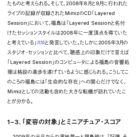
たものと考えられる。そして、2008年8月と9月に行われた
ライブの記録が収録されたMimizのCD「Layered
Session」において、福島は「Layered Sessionと名付
けたセッションスタイルは2008年に一度頂点を得ていた
と考えている」
と発言していた。たしかに2005年3月の
※16
スタジオ・セッションと比べて、聴感上の印象だけで言えば
「Layered Session」のコンピュータによる福島の音響処
理は格段の進歩を遂げているように感じられる。こうしてこ
のころの福島には「生命的な存在」への関心だけでなく、
Mimizとしての活動も含めた大きな転機が訪れていたこ
とが分かる。
1−3．「変容の対象」とミニアチュア・スコア
2009年の元旦からの濱地潤一と福島諭は、「記譜、そ