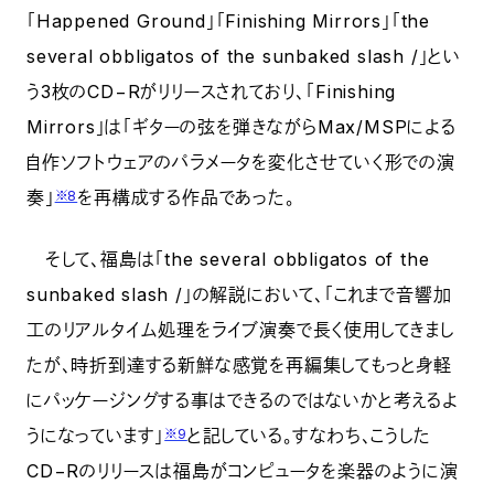
「Happened Ground」「Finishing Mirrors」「the
several obbligatos of the sunbaked slash /」とい
う3枚のCD−Rがリリースされており、「Finishing
Mirrors」は「ギターの弦を弾きながらMax/MSPによる
自作ソフトウェアのパラメータを変化させていく形での演
奏」
を再構成する作品であった。
※8
そして、福島は「the several obbligatos of the
sunbaked slash /」の解説において、「これまで音響加
工のリアルタイム処理をライブ演奏で長く使用してきまし
たが、時折到達する新鮮な感覚を再編集してもっと身軽
にパッケージングする事はできるのではないかと考えるよ
うになっています」
と記している。すなわち、こうした
※9
CD−Rのリリースは福島がコンピュータを楽器のように演