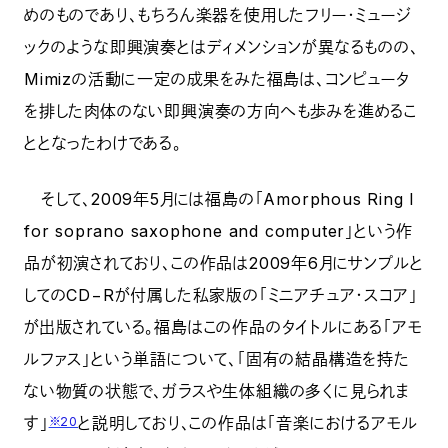
めのものであり、もちろん楽器を使用したフリー・ミュージ
ックのような即興演奏とはディメンションが異なるものの、
Mimizの活動に一定の成果をみた福島は、コンピュータ
を排した肉体のない即興演奏の方向へも歩みを進めるこ
ととなったわけである。
そして、2009年5月には福島の「Amorphous Ring I
for soprano saxophone and computer」という作
品が初演されており、この作品は2009年6月にサンプルと
してのCD−Rが付属した私家版の「ミニアチュア・スコア」
が出版されている。福島はこの作品のタイトルにある「アモ
ルファス」という単語について、「固有の結晶構造を持た
ない物質の状態で、ガラスや生体組織の多くに見られま
す」
と説明しており、この作品は「音楽におけるアモル
※20