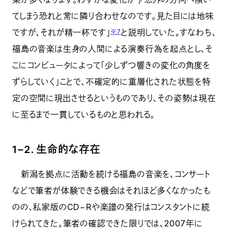
てしまう恐れと常に隣り合わせなのです。見た目には地味
ですが、それが精一杯です」
と説明していた。すなわち、
※7
福島の音楽は生身の人間による演奏行為を起点とし、そ
こにコンピュータによって「少しずつ響きの変化の角度を
ずらしていく」ことで、不確定的に重層化された状態を特
定の空間に現出させるというものであり、その姿勢は現在
に至るまで一貫しているものと思われる。
1−2．生命的な存在
新潟を拠点に活動を続ける福島の音楽を、コンサート
などで筆者が体験できる機会はそれほど多くなかったも
のの、私家版のCD−Rや楽譜の発行はコンスタントに続
けられてきた。筆者の確認できた限りでは、2007年に