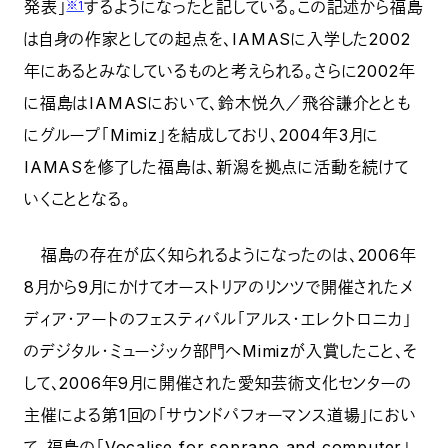
発表」
するようになったと記している。この記述から福島
※1
は自身の作家としての起点を、IAMASに入学した2002
年にあるとみなしているものと考えられる。さらに2002年
に福島はIAMASにおいて、鈴木悦久／飛谷謙介ととも
にグループ「Mimiz」を結成しており、2004年3月に
IAMASを修了した福島は、新潟を拠点に活動を続けて
いくこととなる。
福島の存在が広く知られるようになったのは、2006年
8月から9月にかけてオーストリアのリンツで開催されたメ
ディア・アートのフェスティバル「アルス・エレクトロニカ」
のデジタル・ミュージック部門へMimizが入賞したこと、そ
して、2006年9月に開催された愛知芸術文化センターの
主催による第1回の「サウンドパフォーマンス道場」におい
て、福島の「Vocalise for soprano and computer」