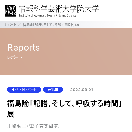
レポート
福島諭「記譜、そして、呼吸する時間」展
Reports
レポート
イベントレポート
在校生
2022.09.01
福島諭「記譜、そして、呼吸する時間」
展
川崎弘二（電子音楽研究）