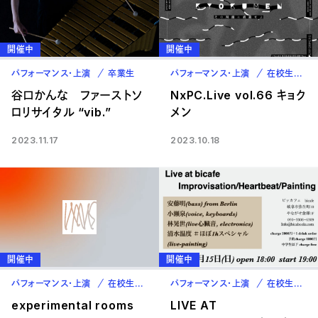
開催中
開催中
パフォーマンス・上演
卒業生
パフォーマンス・上演
在校生
卒
谷口かんな ファーストソ
NxPC.Live vol.66 キョク
ロリサイタル “vib.”
メン
2023.11.17
2023.10.18
開催中
開催中
パフォーマンス・上演
在校生
教職員
パフォーマンス・上演
在校生
卒
experimental rooms
LIVE AT