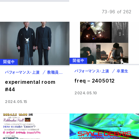
73-96 of 262
開催中
開催中
パフォーマンス・上演
卒業生
パフォーマンス・上演
教職員
卒業生
freq – 2405012
experimental room
#44
2024.05.10
2024.05.15