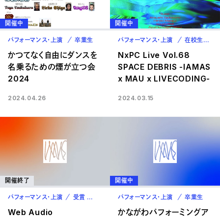
開催中
開催中
パフォーマンス・上演
卒業生
パフォーマンス・上演
在校生
卒
かつてなく自由にダンスを
NxPC Live Vol.68
名乗るための煙が立つ会
SPACE DEBRIS -IAMAS
2024
x MAU x LIVECODING-
2024.04.26
2024.03.15
開催終了
開催中
パフォーマンス・上演
受賞
在校生
パフォーマンス・上演
卒業生
Web Audio
かながわパフォーミングア