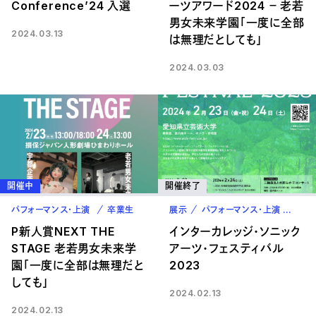
Conference’24 入選
ーツアワード2024 － 老若
男女未来学園「一度に全部
2024.03.13
は無理だとしても」
2024.03.03
開催中
開催終了
パフォーマンス・上演
卒業生
展示
パフォーマンス・上演
在校
P新人賞NEXT THE
インターカレッジ・ソニック
STAGE 老若男女未来学
アーツ・フェスティバル
園「一度に全部は無理だと
2023
しても」
2024.02.13
2024.02.13