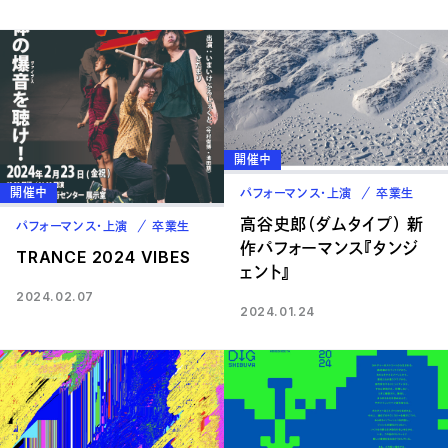
開催中
開催中
パフォーマンス・上演
卒業生
高谷史郎（ダムタイプ） 新
パフォーマンス・上演
卒業生
作パフォーマンス『タンジ
TRANCE 2024 VIBES
ェント』
2024.02.07
2024.01.24