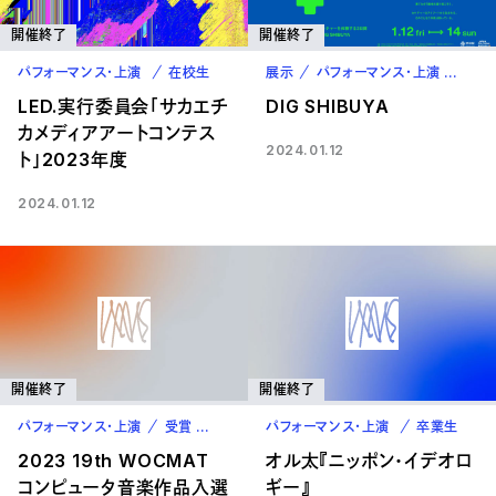
開催終了
開催終了
パフォーマンス・上演
在校生
展示
パフォーマンス・上演
在校
LED.実行委員会「サカエチ
DIG SHIBUYA
カメディアアートコンテス
2024.01.12
ト」2023年度
2024.01.12
開催終了
開催終了
パフォーマンス・上演
受賞
在校生
パフォーマンス・上演
卒業生
2023 19th WOCMAT
オル太『ニッポン・イデオロ
コンピュータ音楽作品入選
ギー』