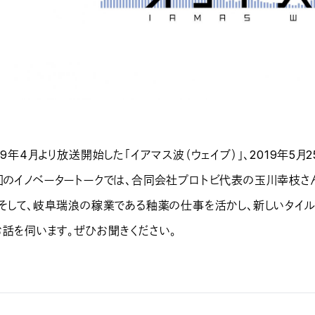
19年4月より放送開始した「イアマス波（ウェイブ）」、2019年5月
回のイノベータートークでは、合同会社プロトビ代表の玉川幸枝さん
、そして、岐阜瑞浪の稼業である釉薬の仕事を活かし、新しいタイ
お話を伺います。ぜひお聞きください。