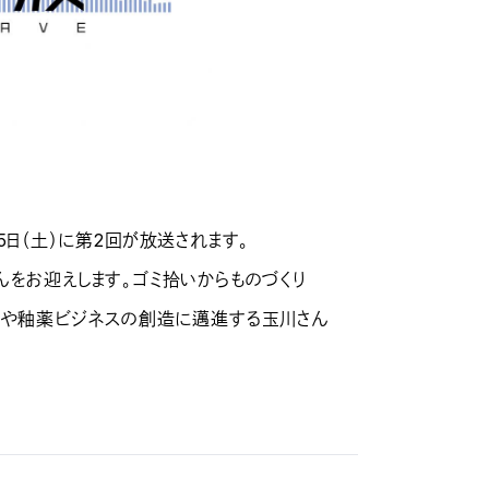
25日（土）に第2回が放送されます。
をお迎えします。ゴミ拾いからものづくり
ルや釉薬ビジネスの創造に邁進する玉川さん