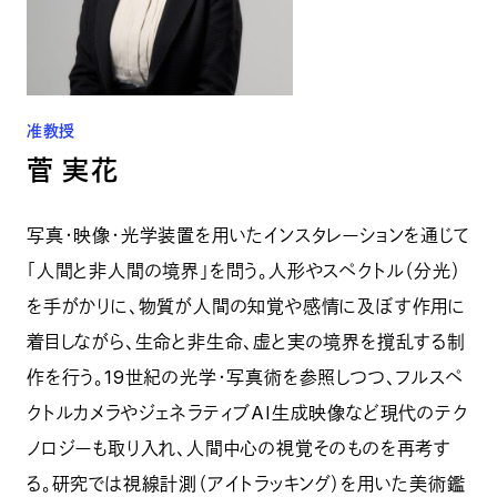
准教授
菅 実花
写真・映像・光学装置を用いたインスタレーションを通じて
「人間と非人間の境界」を問う。人形やスペクトル（分光）
を手がかりに、物質が人間の知覚や感情に及ぼす作用に
着目しながら、生命と非生命、虚と実の境界を撹乱する制
作を行う。19世紀の光学・写真術を参照しつつ、フルスペ
クトルカメラやジェネラティブAI生成映像など現代のテク
ノロジーも取り入れ、人間中心の視覚そのものを再考す
る。研究では視線計測（アイトラッキング）を用いた美術鑑