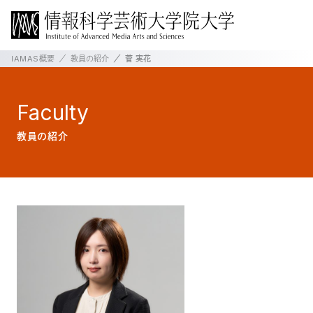
IAMAS概要
教員の紹介
菅 実花
Faculty
教員の紹介