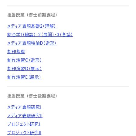
担当授業
（博士前期課程）
メディア表現基礎2（理解）
綜合学1（総論）・2（展開）・3（各論）
メディア表現特論D（造形）
制作基礎
制作演習C（造形）
制作演習D（展示）
制作演習Ｅ（展示）
担当授業
（博士後期課程）
メディア表現研究Ⅰ
メディア表現研究Ⅱ
プロジェクト研究Ⅰ
プロジェクト研究Ⅱ