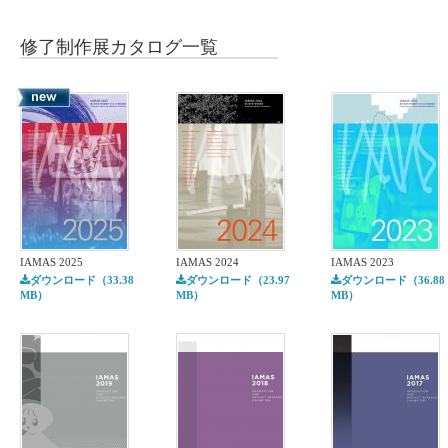
修了制作展カタログ
一覧
IAMAS 2025
IAMAS 2024
IAMAS 2023
ダウンロード（33.38
ダウンロード（23.97
ダウンロード（36.88
MB）
MB）
MB）