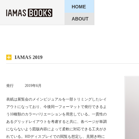
HOME
ABOUT
IAMAS 2019
発行
2019年6月
表紙は展覧会のメインビジュアルを一部トリミングしたレイ
アウトになっており、今後同一フォーマットで発行できるよ
う10種類のカラーバリエーションを用意している。一貫性の
あるグリッドレイアウトを考慮すると共に、各ページが単調
にならないよう図版内容によって柔軟に対応できる工夫がさ
れている。HDディスプレイでの閲覧も想定し、見開き時に