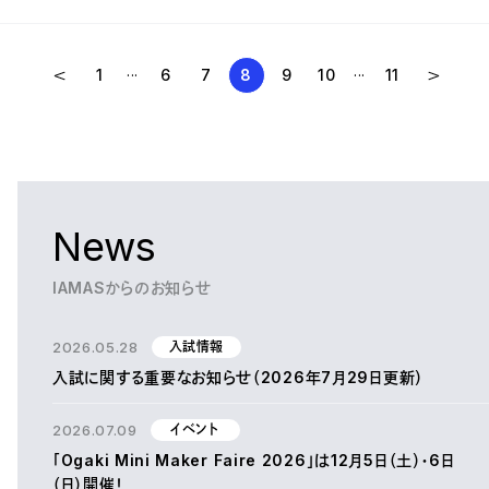
...
...
1
6
7
8
9
10
11
News
IAMASからのお知らせ
2026.05.28
入試情報
入試に関する重要なお知らせ（2026年7月29日更新）
2026.07.09
イベント
「Ogaki Mini Maker Faire 2026」は12月5日（土）・6日
（日）開催！