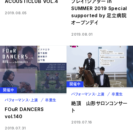
ACOUSTICLUB VOL.4
プレイ！シアター in
SUMMER 2019 Special
2019.08.05
supported by 足立病院
オープンデイ
2019.08.01
開催中
開催中
パフォーマンス・上演
卒業生
パフォーマンス・上演
卒業生
絶頂 山形サロンコンサー
FOuR DANCERS
ト
vol.140
2019.07.16
2019.07.31