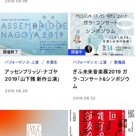
2019.09.09
開催終了
開催中
パフォーマンス・上演
卒業生
パフォーマンス・上演
教職員
アッセンブリッジ・ナゴヤ
ぎふ未来音楽展2019 ガ
2019「山下残 新作公演」
ラ・コンサート＆シンポジウ
ム
2019.08.28
2019.08.22