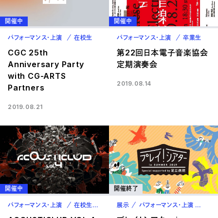
開催中
開催中
パフォーマンス・上演
在校生
パフォーマンス・上演
卒業生
CGC 25th
第22回日本電子音楽協会
Anniversary Party
定期演奏会
with CG-ARTS
2019.08.14
Partners
2019.08.21
開催中
開催終了
パフォーマンス・上演
在校生
卒業生
展示
パフォーマンス・上演
卒業