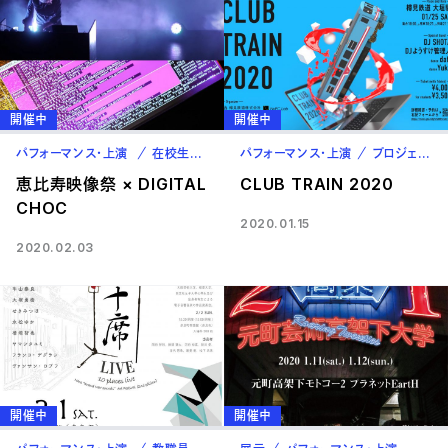
開催中
開催中
パフォーマンス・上演
在校生
卒業生
パフォーマンス・上演
プロジェクト
恵比寿映像祭 × DIGITAL
CLUB TRAIN 2020
CHOC
2020.01.15
2020.02.03
開催中
開催中