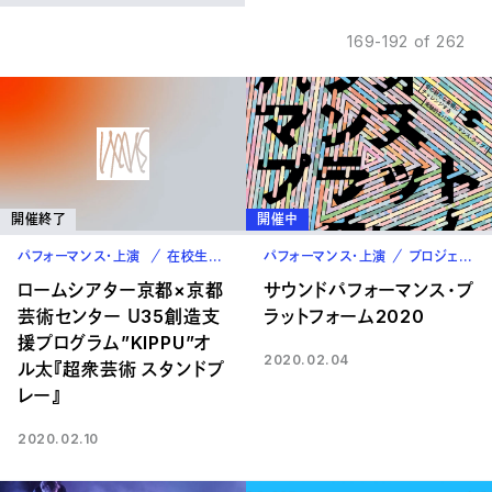
169-192 of 262
開催終了
開催中
パフォーマンス・上演
在校生
卒業生
パフォーマンス・上演
プロジェクト
ロームシアター京都×京都
サウンドパフォーマンス・プ
芸術センター Ｕ35創造支
ラットフォーム2020
援プログラム”KIPPU”オ
2020.02.04
ル太『超衆芸術 スタンドプ
レー』
2020.02.10