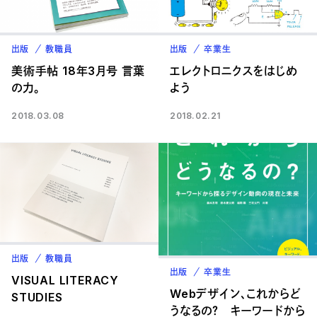
出版
教職員
出版
卒業生
美術手帖 18年3月号 言葉
エレクトロニクスをはじめ
の力。
よう
2018.03.08
2018.02.21
出版
教職員
出版
卒業生
VISUAL LITERACY
Webデザイン、これからど
STUDIES
うなるの？ キーワードから