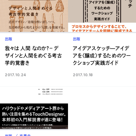
出版
出版
我々は 人間 なのか？－ デ
アイデアスケッチ—アイデ
ザインと人間をめぐる考古
アを〈醸成〉するためのワー
学的覚書き
クショップ実践ガイド
2017.10.24
2017.10.18