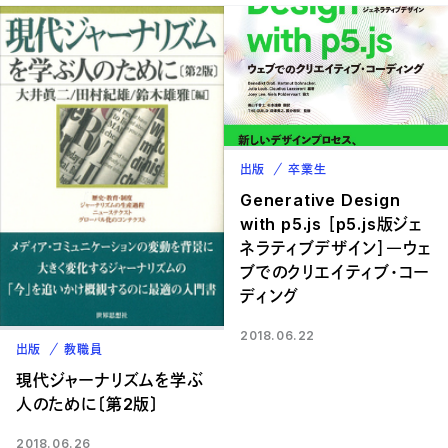
出版
卒業生
Generative Design
with p5.js ［p5.js版ジェ
ネラティブデザイン］―ウェ
ブでのクリエイティブ・コー
ディング
2018.06.22
出版
教職員
現代ジャーナリズムを学ぶ
人のために〔第2版〕
2018.06.26