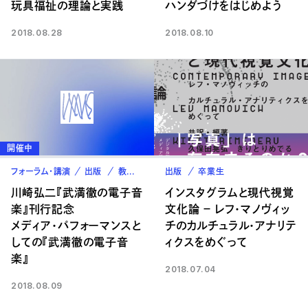
玩具福祉の理論と実践
ハンダづけをはじめよう
2018.08.28
2018.08.10
開催中
フォーラム・講演
出版
教職員
出版
卒業生
川崎弘二『武満徹の電子音
インスタグラムと現代視覚
楽』刊行記念
文化論 － レフ・マノヴィッ
メディア・パフォーマンスと
チのカルチュラル・アナリテ
しての『武満徹の電子音
ィクスをめぐって
楽』
2018.07.04
2018.08.09