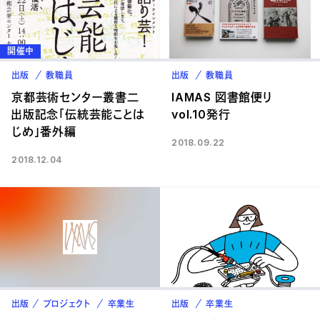
開催中
出版
教職員
出版
教職員
京都芸術センター叢書二
IAMAS 図書館便り
出版記念「伝統芸能ことは
vol.10発行
じめ」番外編
2018.09.22
2018.12.04
出版
プロジェクト
卒業生
出版
卒業生