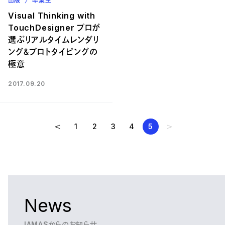
出版
卒業生
Visual Thinking with
TouchDesigner プロが
選ぶリアルタイムレンダリ
ング＆プロトタイピングの
極意
2017.09.20
1
2
3
4
5
News
IAMASからのお知らせ