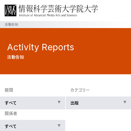
活動告知
Activity
Reports
活動告知
期間
カテゴリー
すべて
出版
関係者
すべて